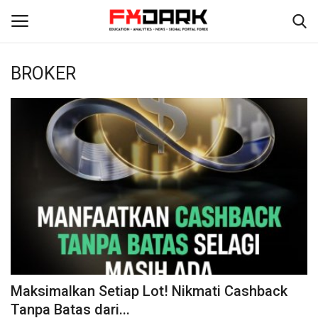
BROKER
Login
Register
Home
PROFIRM
Tentang Kami
Contact
STRATEGI
Maksimalkan Setiap Lot! Nikmati Cashback
ANALISA
Tanpa Batas dari...