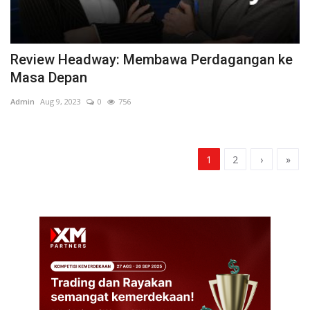
Review Headway: Membawa Perdagangan ke
Masa Depan
Admin
Aug 9, 2023
0
756
1
2
›
»