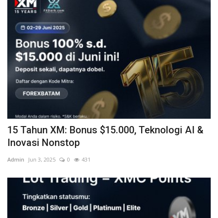
15 Tahun XM: Bonus $15.000, Teknologi AI &
Inovasi Nonstop
Admin
Jun 3, 2025
0
431