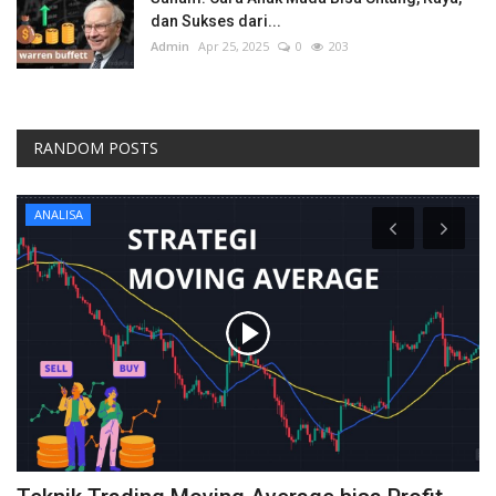
dan Sukses dari...
Admin
Apr 25, 2025
0
203
RANDOM POSTS
ANALISA