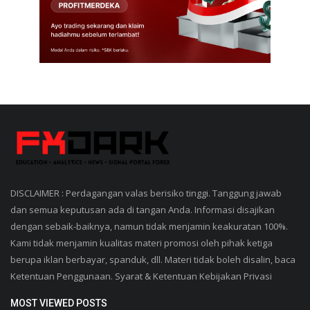
DISCLAIMER : Perdagangan valas berisiko tinggi. Tanggung jawab
dan semua keputusan ada di tangan Anda. Informasi disajikan
dengan sebaik-baiknya, namun tidak menjamin keakuratan 100%.
Kami tidak menjamin kualitas materi promosi oleh pihak ketiga
berupa iklan berbayar, spanduk, dll. Materi tidak boleh disalin, baca
Ketentuan Penggunaan. Syarat & Ketentuan Kebijakan Privasi
MOST VIEWED POSTS