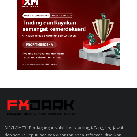
DISCLAIMER : Perdagangan valas berisiko tinggi. Tanggung jawab
dan semua keputusan ada di tangan Anda. Informasi disajikan