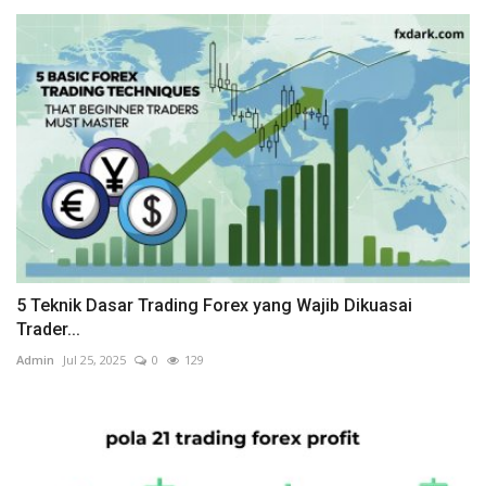
5 Teknik Dasar Trading Forex yang Wajib Dikuasai
Trader...
Admin
Jul 25, 2025
0
129