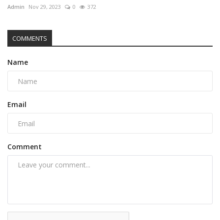
Admin
Nov 29, 2023
0
372
COMMENTS
Name
Email
Comment