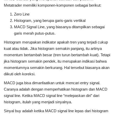
Metatrader memiliki komponen-komponen sebagai berikut:
Zero Line
Histogram, yang berupa garis-garis vertikal
MACD Signal Line, yang biasanya ditampilkan sebagai
garis merah putus-putus.
Histogram merupakan indikator apakah tren yang terjadi cukup
kuat atau tidak. Jika histogram semakin panjang, itu artinya
momentum bertambah besar (tren turun bertambah kuat). Tetapi
jika histogram semakin pendek, itu merupakan indikasi bahwa
momentumnya semakin berkurang. Hal tersebut biasanya akan
diikuti oleh koreksi.
MACD juga bisa dimanfaatkan untuk mencari entry signal.
Caranya adalah dengan memperhatikan histogram dan MACD
signal line. Ketika MACD signal line “melepaskan diri” dari
histogram, itulah yang menjadi sinyalnya.
Sinyal buy adalah ketika MACD signal line lepas dari histogram