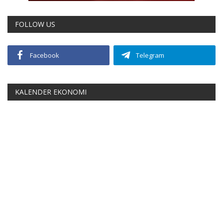
FOLLOW US
Facebook
Telegram
KALENDER EKONOMI