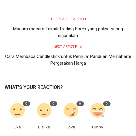
PREVIOUS ARTICLE
Macam macam Teknik Trading Forex yang paling sering
digunakan
NEXT ARTICLE
Cara Membaca Candlestick untuk Pemula: Panduan Memahami
Pergerakan Harga
WHAT'S YOUR REACTION?
0
0
0
0
Like
Dislike
Love
Funny