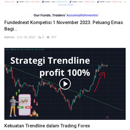
Fundednext Kompetisi 1 November 2023: Peluang Emas
Bagi...
Admin
Oct 14, 2023
0
357
Kekuatan Trendline dalam Trading Forex