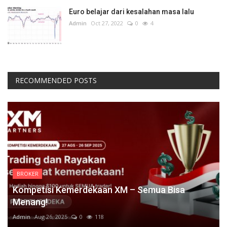
Euro belajar dari kesalahan masa lalu
Admin
Oct 27, 2022
0
4
RECOMMENDED POSTS
BROKER
Kompetisi Kemerdekaan XM – Semua Bisa
Menang!
Admin
Aug 26, 2025
0
118