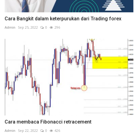
Cara Bangkit dalam keterpurukan dari Trading forex
Admin
Sep 25, 2022
0
296
Cara membaca Fibonacci retracement
Admin
Sep 22, 2022
0
426