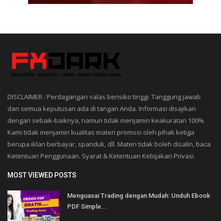
DISCLAIMER : Perdagangan valas berisiko tinggi. Tanggung jawab
dan semua keputusan ada di tangan Anda. Informasi disajikan
dengan sebaik-baiknya, namun tidak menjamin keakuratan 100%.
Kami tidak menjamin kualitas materi promosi oleh pihak ketiga
berupa iklan berbayar, spanduk, dll. Materi tidak boleh disalin, baca
Ketentuan Penggunaan. Syarat & Ketentuan Kebijakan Privasi
MOST VIEWED POSTS
Menguasai Trading dengan Mudah: Unduh Ebook
PDF Simple...