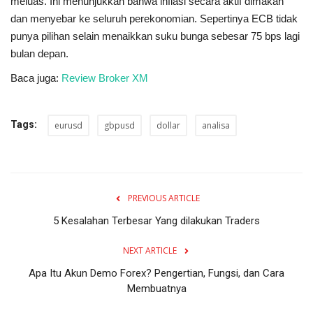
meluas. Ini menunjukkan bahwa inflasi secara aktif dimakan
dan menyebar ke seluruh perekonomian. Sepertinya ECB tidak
punya pilihan selain menaikkan suku bunga sebesar 75 bps lagi
bulan depan.
Baca juga:
Review Broker XM
Tags:
eurusd
gbpusd
dollar
analisa
PREVIOUS ARTICLE
5 Kesalahan Terbesar Yang dilakukan Traders
NEXT ARTICLE
Apa Itu Akun Demo Forex? Pengertian, Fungsi, dan Cara
Membuatnya