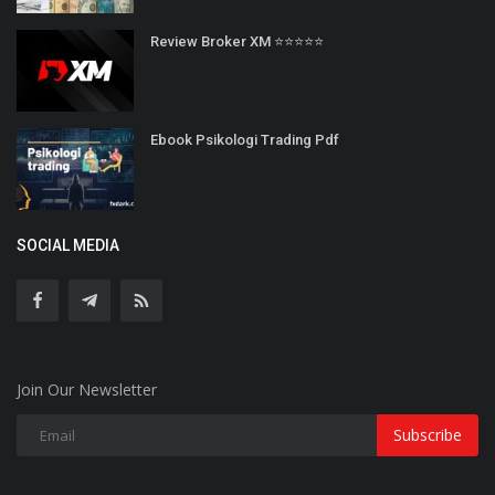
Review Broker XM ⭐⭐⭐⭐⭐
Ebook Psikologi Trading Pdf
SOCIAL MEDIA
Join Our Newsletter
Subscribe