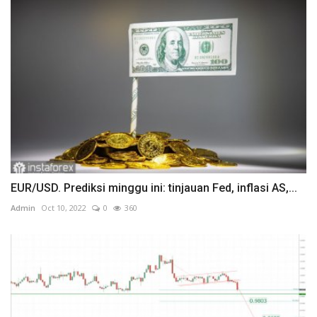
EUR/USD. Prediksi minggu ini: tinjauan Fed, inflasi AS,...
Admin
Oct 10, 2022
0
360