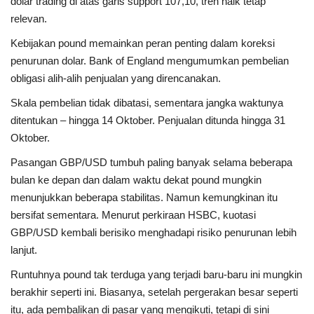
dolar trading di atas garis support 107,10, tren naik tetap
relevan.
Kebijakan pound memainkan peran penting dalam koreksi
penurunan dolar. Bank of England mengumumkan pembelian
obligasi alih-alih penjualan yang direncanakan.
Skala pembelian tidak dibatasi, sementara jangka waktunya
ditentukan – hingga 14 Oktober. Penjualan ditunda hingga 31
Oktober.
Pasangan GBP/USD tumbuh paling banyak selama beberapa
bulan ke depan dan dalam waktu dekat pound mungkin
menunjukkan beberapa stabilitas. Namun kemungkinan itu
bersifat sementara. Menurut perkiraan HSBC, kuotasi
GBP/USD kembali berisiko menghadapi risiko penurunan lebih
lanjut.
Runtuhnya pound tak terduga yang terjadi baru-baru ini mungkin
berakhir seperti ini. Biasanya, setelah pergerakan besar seperti
itu, ada pembalikan di pasar yang mengikuti, tetapi di sini