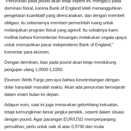
"Penurunan pada pound akan tetap seperti ini, mengacu pada
dominasi fiskal, karena Bank of England telah menangguhkan
pengetatan kuantitatif yang direncanakan, dan dengan membeli
obligasi, itu sebenarnya memberi pemerintah ruang untuk
melanjutkan program fiskal yang agresif. Itu sebabnya kami
melihat bahwa Kementerian Keuangan melakukan segala upaya
untuk memastikan pasar independensi Bank of England,"
komentar para ekonom.
Dengan demikian, bias pada pound akan tetap mendukung
pengujian ulang 1,0500-1,0350.
Ekonom Wells Fargo percaya bahwa keseimbangan dengan
dolar hanyalah masalah waktu. Akan ada penurunan bersejarah
dalam enam bulan ke depan.
Adapun euro, saat ini juga merasakan gelombang kekuatan,
tetapi kemungkinan besar jangka pendek, seperti dalam situasi
dengan pound. Agar pasangan EUR/USD memperpanjang
pemulihan, perlu untuk naik di atas 0,9740 dan mulai