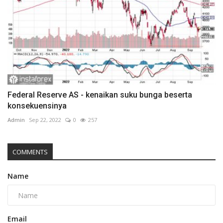
Federal Reserve AS - kenaikan suku bunga beserta
konsekuensinya
Admin
Sep 22, 2022
0
257
COMMENTS
Name
Email