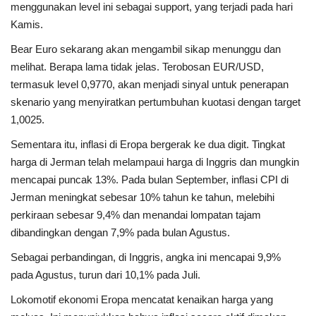
menggunakan level ini sebagai support, yang terjadi pada hari
Kamis.
Bear Euro sekarang akan mengambil sikap menunggu dan
melihat. Berapa lama tidak jelas. Terobosan EUR/USD,
termasuk level 0,9770, akan menjadi sinyal untuk penerapan
skenario yang menyiratkan pertumbuhan kuotasi dengan target
1,0025.
Sementara itu, inflasi di Eropa bergerak ke dua digit. Tingkat
harga di Jerman telah melampaui harga di Inggris dan mungkin
mencapai puncak 13%. Pada bulan September, inflasi CPI di
Jerman meningkat sebesar 10% tahun ke tahun, melebihi
perkiraan sebesar 9,4% dan menandai lompatan tajam
dibandingkan dengan 7,9% pada bulan Agustus.
Sebagai perbandingan, di Inggris, angka ini mencapai 9,9%
pada Agustus, turun dari 10,1% pada Juli.
Lokomotif ekonomi Eropa mencatat kenaikan harga yang