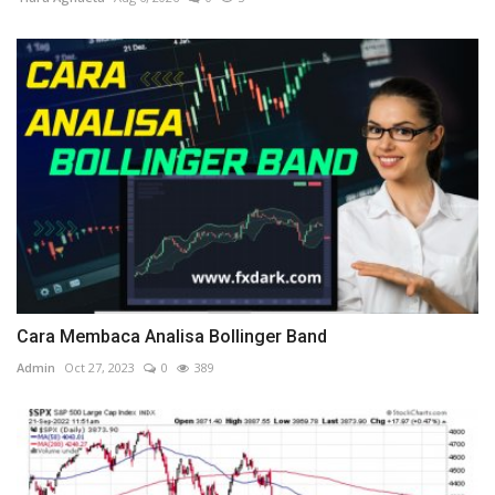
Cara Membaca Analisa Bollinger Band
Admin
Oct 27, 2023
0
389