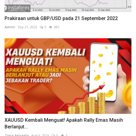
Prakiraan untuk GBP/USD pada 21 September 2022
Admin
Sep 21, 2022
0
285
XAUUSD Kembali Menguat! Apakah Rally Emas Masih
Berlanjut...
Tiara Agnaeta
Aug 6, 2026
0
3