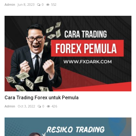
Admin
Jun 8, 2023
0
552
Cara Trading Forex untuk Pemula
Admin
Oct 3, 2022
0
426