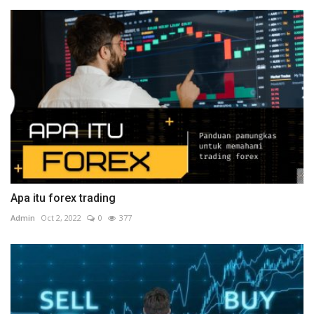
Apa itu forex trading
Admin
Oct 2, 2022
0
377