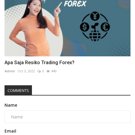
Apa Saja Resiko Trading Forex?
Admin
Oct 3, 2022
0
440
COMMENTS
Name
Email