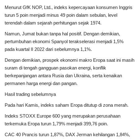
Menurut GfK NOP, Ltd., indeks kepercayaan konsumen Inggris
turun 5 poin menjadi minus 49 poin dalam sebulan, level
terendah dalam sejarah perhitungan sejak 1974.
Namun, Jumat bukan tanpa hal positif. Dengan demikian,
pertumbuhan ekonomi Spanyol terakselerasi menjadi 1,5%
pada kuartal II 2022 dari sebelumnya 1,1%.
Dengan demikian, prospek ekonomi makro Eropa saat ini masih
suram di tengah gangguan pasokan energi, konflik
berkepanjangan antara Rusia dan Ukraina, serta kenaikan
permanen harga energi dan pangan.
Hasil trading sebelumnya
Pada hari Kamis, indeks saham Eropa ditutup di zona merah.
Indeks STOXX Europe 600 yang merupakan perusahaan
terkemuka Eropa turun 1,79% menjadi 399,76 poin.
CAC 40 Prancis turun 1,87%, DAX Jerman kehilangan 1,84%,