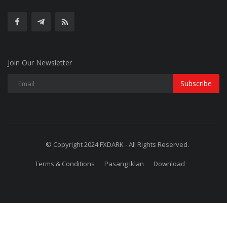
Join Our Newsletter
Subscribe
© Copyright 2024 FXDARK - All Rights Reserved.
Terms & Conditions
Pasang Iklan
Download