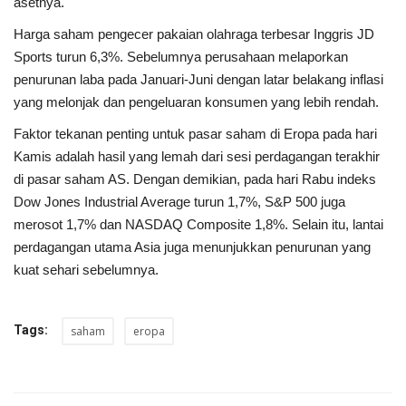
asetnya.
Harga saham pengecer pakaian olahraga terbesar Inggris JD
Sports turun 6,3%. Sebelumnya perusahaan melaporkan
penurunan laba pada Januari-Juni dengan latar belakang inflasi
yang melonjak dan pengeluaran konsumen yang lebih rendah.
Faktor tekanan penting untuk pasar saham di Eropa pada hari
Kamis adalah hasil yang lemah dari sesi perdagangan terakhir
di pasar saham AS. Dengan demikian, pada hari Rabu indeks
Dow Jones Industrial Average turun 1,7%, S&P 500 juga
merosot 1,7% dan NASDAQ Composite 1,8%. Selain itu, lantai
perdagangan utama Asia juga menunjukkan penurunan yang
kuat sehari sebelumnya.
Tags:
saham
eropa