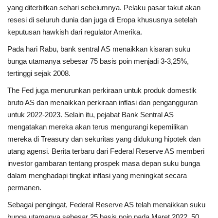
yang diterbitkan sehari sebelumnya. Pelaku pasar takut akan
resesi di seluruh dunia dan juga di Eropa khususnya setelah
keputusan hawkish dari regulator Amerika.
Pada hari Rabu, bank sentral AS menaikkan kisaran suku
bunga utamanya sebesar 75 basis poin menjadi 3-3,25%,
tertinggi sejak 2008.
The Fed juga menurunkan perkiraan untuk produk domestik
bruto AS dan menaikkan perkiraan inflasi dan pengangguran
untuk 2022-2023. Selain itu, pejabat Bank Sentral AS
mengatakan mereka akan terus mengurangi kepemilikan
mereka di Treasury dan sekuritas yang didukung hipotek dan
utang agensi. Berita terbaru dari Federal Reserve AS memberi
investor gambaran tentang prospek masa depan suku bunga
dalam menghadapi tingkat inflasi yang meningkat secara
permanen.
Sebagai pengingat, Federal Reserve AS telah menaikkan suku
bunga utamanya sebesar 25 basis poin pada Maret 2022, 50