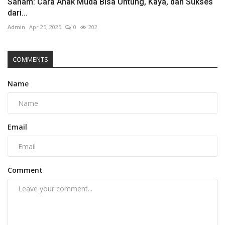
Saham: Cara Anak Muda Bisa Untung, Kaya, dan Sukses
dari...
Admin
Apr 25, 2025
0
202
COMMENTS
Name
Email
Comment