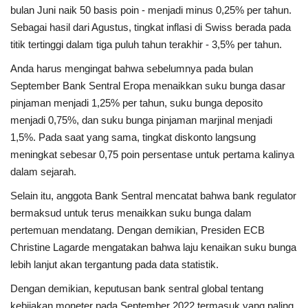
bulan Juni naik 50 basis poin - menjadi minus 0,25% per tahun.
Sebagai hasil dari Agustus, tingkat inflasi di Swiss berada pada
titik tertinggi dalam tiga puluh tahun terakhir - 3,5% per tahun.
Anda harus mengingat bahwa sebelumnya pada bulan
September Bank Sentral Eropa menaikkan suku bunga dasar
pinjaman menjadi 1,25% per tahun, suku bunga deposito
menjadi 0,75%, dan suku bunga pinjaman marjinal menjadi
1,5%. Pada saat yang sama, tingkat diskonto langsung
meningkat sebesar 0,75 poin persentase untuk pertama kalinya
dalam sejarah.
Selain itu, anggota Bank Sentral mencatat bahwa bank regulator
bermaksud untuk terus menaikkan suku bunga dalam
pertemuan mendatang. Dengan demikian, Presiden ECB
Christine Lagarde mengatakan bahwa laju kenaikan suku bunga
lebih lanjut akan tergantung pada data statistik.
Dengan demikian, keputusan bank sentral global tentang
kebijakan moneter pada September 2022 termasuk yang paling