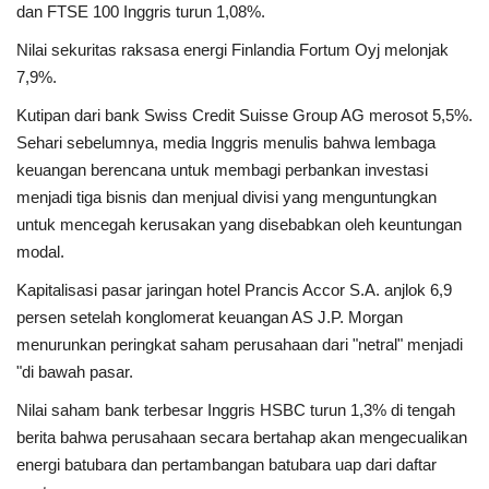
dan FTSE 100 Inggris turun 1,08%.
Nilai sekuritas raksasa energi Finlandia Fortum Oyj melonjak
7,9%.
Kutipan dari bank Swiss Credit Suisse Group AG merosot 5,5%.
Sehari sebelumnya, media Inggris menulis bahwa lembaga
keuangan berencana untuk membagi perbankan investasi
menjadi tiga bisnis dan menjual divisi yang menguntungkan
untuk mencegah kerusakan yang disebabkan oleh keuntungan
modal.
Kapitalisasi pasar jaringan hotel Prancis Accor S.A. anjlok 6,9
persen setelah konglomerat keuangan AS J.P. Morgan
menurunkan peringkat saham perusahaan dari "netral" menjadi
"di bawah pasar.
Nilai saham bank terbesar Inggris HSBC turun 1,3% di tengah
berita bahwa perusahaan secara bertahap akan mengecualikan
energi batubara dan pertambangan batubara uap dari daftar