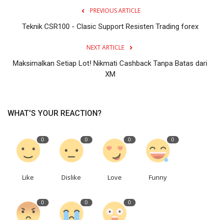
PREVIOUS ARTICLE
Teknik CSR100 - Clasic Support Resisten Trading forex
NEXT ARTICLE
Maksimalkan Setiap Lot! Nikmati Cashback Tanpa Batas dari
XM
WHAT'S YOUR REACTION?
0
0
0
0
Like
Dislike
Love
Funny
0
0
0